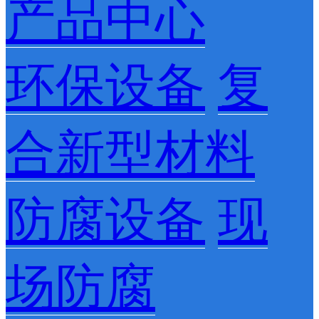
产品中心
环保设备
复
合新型材料
防腐设备
现
场防腐