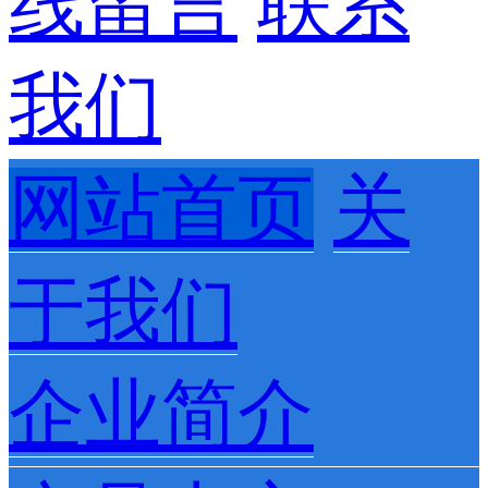
线留言
联系
我们
网站首页
关
于我们
企业简介