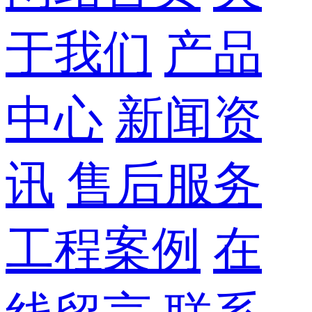
于我们
产品
中心
新闻资
讯
售后服务
工程案例
在