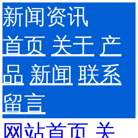
新闻资讯
首页
关于
产
品
新闻
联系
留言
网站首页
关