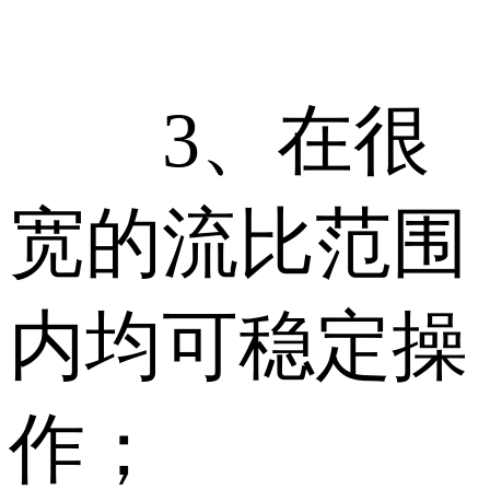
3、在很
宽的流比范围
内均可稳定操
作；