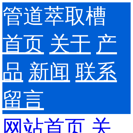
管道萃取槽
首页
关于
产
品
新闻
联系
留言
网站首页
关