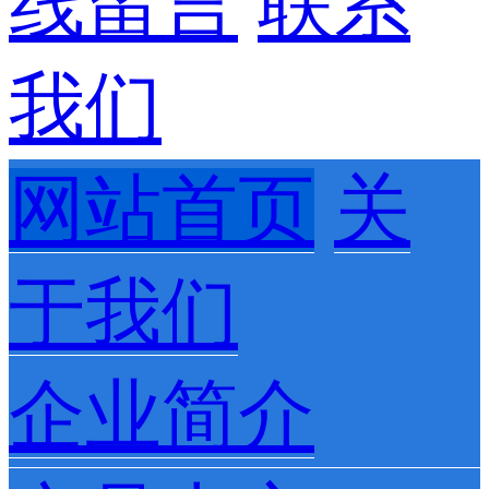
线留言
联系
我们
网站首页
关
于我们
企业简介