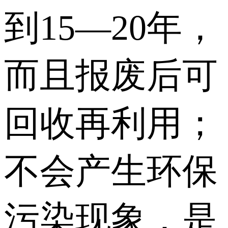
到15—20年，
而且报废后可
回收再利用；
不会产生环保
污染现象，是