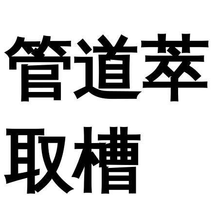
管道萃
取槽