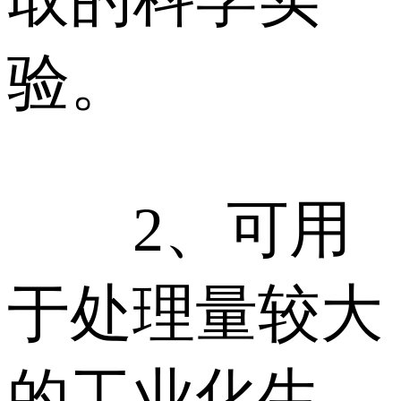
验。
2、可用
于处理量较大
的工业化生