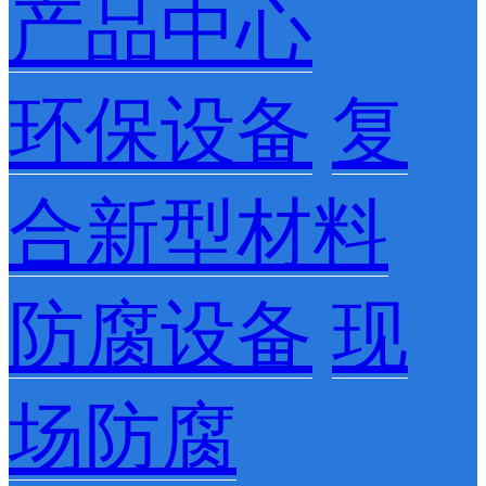
产品中心
环保设备
复
合新型材料
防腐设备
现
场防腐