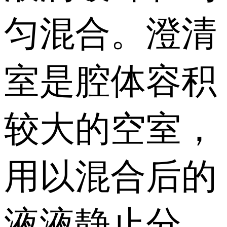
匀混合。澄清
室是腔体容积
较大的空室，
用以混合后的
液液静止分