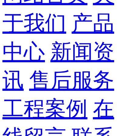
于我们
产品
中心
新闻资
讯
售后服务
工程案例
在